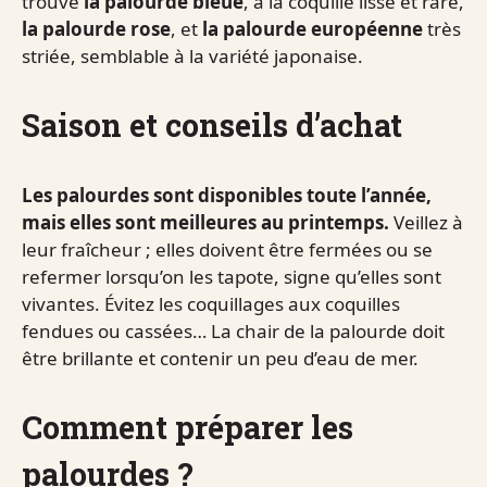
trouve
la palourde bleue
, à la coquille lisse et rare,
la palourde rose
, et
la palourde européenne
très
striée, semblable à la variété japonaise.
Saison et conseils d’achat
Les palourdes sont disponibles toute l’année,
mais elles sont meilleures au printemps.
Veillez à
leur fraîcheur ; elles doivent être fermées ou se
refermer lorsqu’on les tapote, signe qu’elles sont
vivantes. Évitez les coquillages aux coquilles
fendues ou cassées… La chair de la palourde doit
être brillante et contenir un peu d’eau de mer.
Comment préparer les
palourdes ?